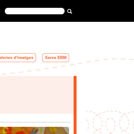
leries d'imatges
Xarxa EBM