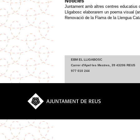
Notícies
Juntament amb altres centres educatius d
Lligabosc elaborarem un poema visual (am
Renovació de la Flama de la Llengua Cat
EBM EL LLIGABOSC
Carrer d'Apel·les Mestres, 39 43206 REUS
977 010 244