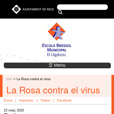
☰ Menu
Inici
> La Rosa contra el virus
La Rosa contra el virus
Envia
|
Imprimeix
|
Twitter
|
Facebook
23 març 2020