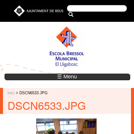
☰ Menu
Inici
> DSCN6533.JPG
DSCN6533.JPG
DSCN6533.JPG