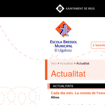
L'escol
Inici
>
Actualitat
> Actualitat
Actualitat
Cada dia més. La revista de l'esc
Altres