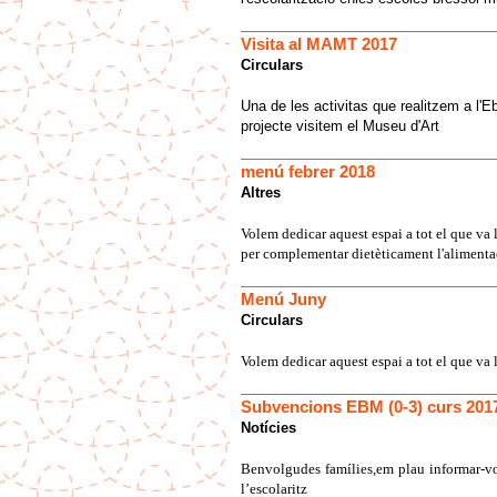
Visita al MAMT 2017
Circulars
Una de les activitas que realitzem a l'
projecte visitem el Museu d'Art
menú febrer 2018
Altres
Volem dedicar aquest espai a tot el que va 
per complementar dietèticament l'alimentac
Menú Juny
Circulars
Volem dedicar aquest espai a tot el que va 
Subvencions EBM (0-3) curs 201
Notícies
Benvolgudes famílies,
em plau informar-vo
l’escolaritz